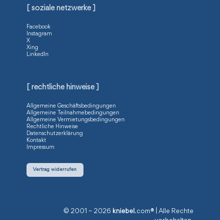
[ soziale netzwerke ]
Facebook
Instagram
X
Xing
LinkedIn
[ rechtliche hinweise ]
Allgemeine Geschäftsbedingungen
Allgemeine Teilnahmebedingungen
Allgemeine Vermietungsbedingungen
Rechtliche Hinweise
Datenschutzerklärung
Kontakt
Impressum
Vertrag widerrufen
© 2001 – 2026
kniebel
.com® | Alle Rechte