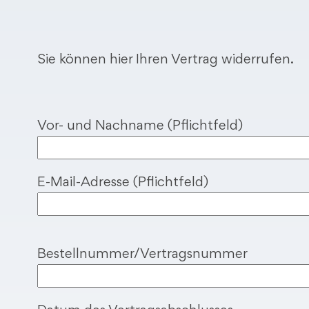
Sie können hier Ihren Vertrag widerrufen.
Vor- und Nachname (Pflichtfeld)
E-Mail-Adresse (Pflichtfeld)
B
Bestellnummer/Vertragsnummer
i
t
t