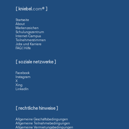
[ kniebel
.com®
]
Startseite
About
Markenzeichen
Schulungszentrum
Internet-Campus
Teilnehmerstimmen
Jobs und Karriere
FAQ | Hilfe
[ soziale netzwerke ]
Facebook
Instagram
X
Xing
LinkedIn
[ rechtliche hinweise ]
Allgemeine Geschäftsbedingungen
Allgemeine Teilnahmebedingungen
Allgemeine Vermietungsbedingungen