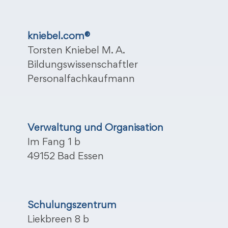
kniebel.com®
Torsten Kniebel M. A.
Bildungswissenschaftler
Personalfachkaufmann
Verwaltung und Organisation
Im Fang 1 b
49152 Bad Essen
Schulungszentrum
Liekbreen 8 b