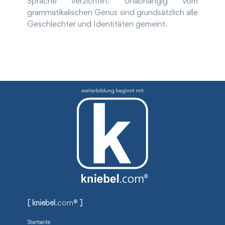
Sprache verzichtet. Unabhängig vom
grammatikalischen Genus sind grundsätzlich alle
Geschlechter und Identitäten gemeint.
[ kniebel
.com®
]
Startseite