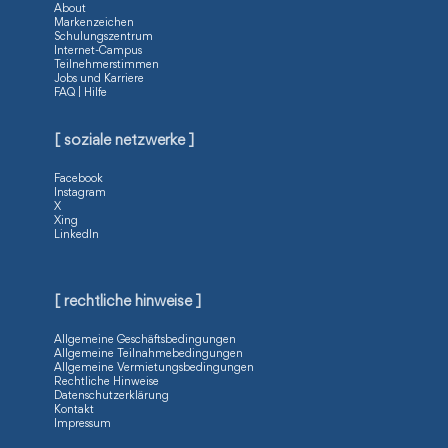
About
Markenzeichen
Schulungszentrum
Internet-Campus
Teilnehmerstimmen
Jobs und Karriere
FAQ | Hilfe
[ soziale netzwerke ]
Facebook
Instagram
X
Xing
LinkedIn
[ rechtliche hinweise ]
Allgemeine Geschäftsbedingungen
Allgemeine Teilnahmebedingungen
Allgemeine Vermietungsbedingungen
Rechtliche Hinweise
Datenschutzerklärung
Kontakt
Impressum