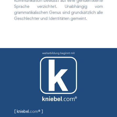
Kommunikation bewusst auf eine genderfixierte
Sprache verzichtet. Unabhängig vom
grammatikalischen Genus sind grundsätzlich alle
Geschlechter und Identitäten gemeint.
[ kniebel
.com®
]