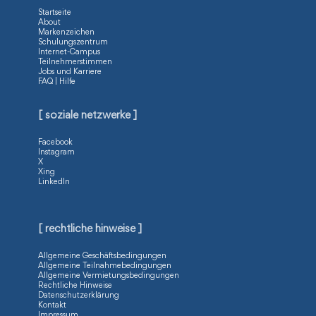
Startseite
About
Markenzeichen
Schulungszentrum
Internet-Campus
Teilnehmerstimmen
Jobs und Karriere
FAQ | Hilfe
[ soziale netzwerke ]
Facebook
Instagram
X
Xing
LinkedIn
[ rechtliche hinweise ]
Allgemeine Geschäftsbedingungen
Allgemeine Teilnahmebedingungen
Allgemeine Vermietungsbedingungen
Rechtliche Hinweise
Datenschutzerklärung
Kontakt
Impressum