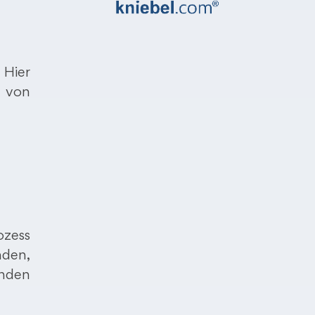
 Hier
 von
ozess
nden,
enden