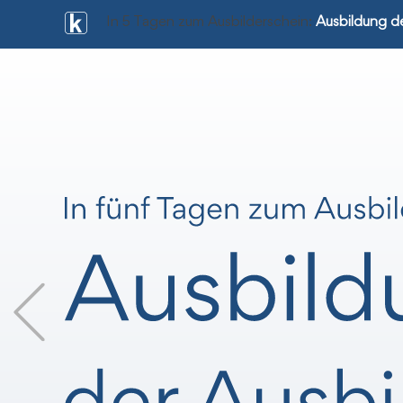
In 5 Tagen zum Ausbilderschein:
Ausbildung de
Previous