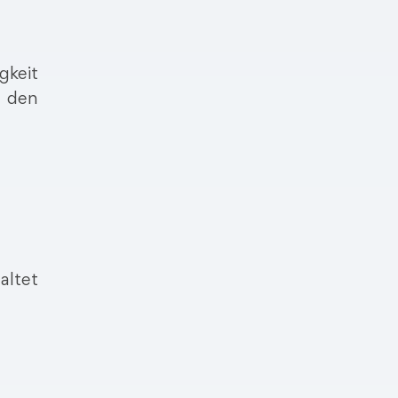
gkeit
d den
altet