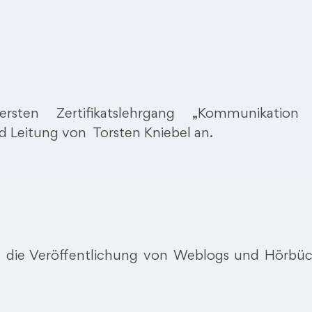
ten Zertifikatslehrgang „Kommunikation
d Leitung von Torsten Kniebel an.
auf die Veröffentlichung von Weblogs und Hörbü