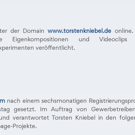
unter der Domain
www.torstenkniebel.de
online.
ie Eigenkompositionen und Videoclips
perimenten veröffentlicht.
om
nach einem sechsmonatigen Registrierungspr
rtstag gesetzt. Im Auftrag von Gewerbetreibe
 und verantwortet Torsten Kniebel in den folg
age-Projekte.