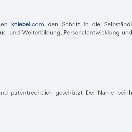
amen
kniebel
.com
den Schritt in die Selbständi
e Aus- und Weiterbildung, Personalentwicklung un
 und patentrechtlich geschützt Der Name beinh