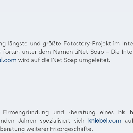
ng längste und größte Fotostory-Projekt im Inte
n fortan unter dem Namen „iNet Soap – Die Inte
l
.com
wird auf die iNet Soap umgeleitet.
te Firmengründung und -beratung eines bis 
enden Jahren spezialisiert sich
kniebel
.com
auf
beratung weiterer Frisörgeschäfte.