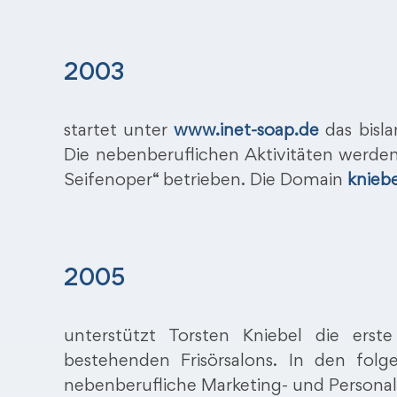
2003
startet unter
www.inet-soap.de
das bisla
Die nebenberuflichen Aktivitäten werde
Seifenoper“ betrieben. Die Domain
kniebe
2005
unterstützt Torsten Kniebel die ers
bestehenden Frisörsalons. In den folg
nebenberufliche Marketing- und Personal