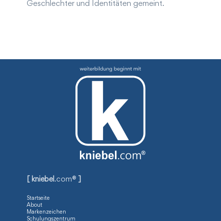
Geschlechter und Identitäten gemeint.
[ kniebel
.com®
]
Startseite
About
Markenzeichen
Schulungszentrum