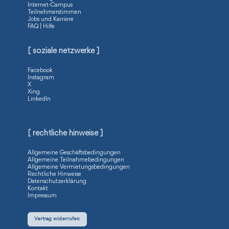
Internet-Campus
Teilnehmerstimmen
Jobs und Karriere
FAQ | Hilfe
[ soziale netzwerke ]
Facebook
Instagram
X
Xing
LinkedIn
[ rechtliche hinweise ]
Allgemeine Geschäftsbedingungen
Allgemeine Teilnahmebedingungen
Allgemeine Vermietungsbedingungen
Rechtliche Hinweise
Datenschutzerklärung
Kontakt
Impressum
Vertrag widerrufen