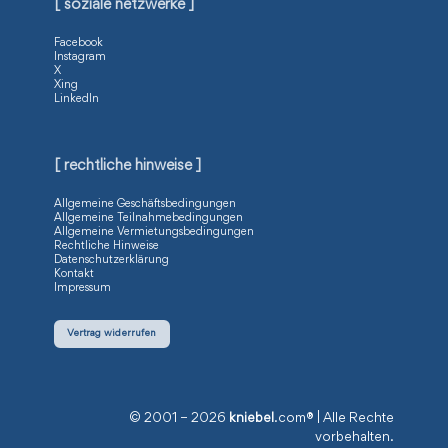
[ soziale netzwerke ]
Facebook
Instagram
X
Xing
LinkedIn
[ rechtliche hinweise ]
Allgemeine Geschäftsbedingungen
Allgemeine Teilnahmebedingungen
Allgemeine Vermietungsbedingungen
Rechtliche Hinweise
Datenschutzerklärung
Kontakt
Impressum
Vertrag widerrufen
© 2001 – 2026
kniebel
.com® | Alle Rechte
vorbehalten.