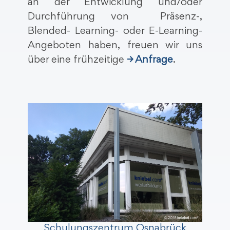
an der Entwicklung und/oder
Durchführung von Präsenz-,
Blended- Learning- oder E-Learning-
Angeboten haben, freuen wir uns
über eine frühzeitige
→ Anfrage
.
Schulungszentrum Osnabrück