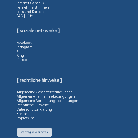
Internet-Campus
Teilnehmerstimmen
Jobs und Karriere
FAQ | Hilfe
[ soziale netzwerke ]
Facebook
Instagram
X
Xing
LinkedIn
[ rechtliche hinweise ]
Allgemeine Geschäftsbedingungen
Allgemeine Teilnahmebedingungen
Allgemeine Vermietungsbedingungen
Rechtliche Hinweise
Datenschutzerklärung
Kontakt
Impressum
Vertrag widerrufen