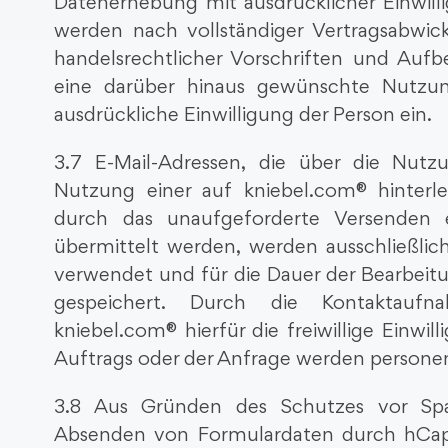
Datenerhebung mit ausdrücklicher Einwill
werden nach vollständiger Vertragsabwic
handelsrechtlicher Vorschriften und Aufb
eine darüber hinaus gewünschte Nutzun
ausdrückliche Einwilligung der Person ein.
3.7 E-Mail-Adressen, die über die Nutz
Nutzung einer auf kniebel.com® hinterl
durch das unaufgeforderte Versenden e
übermittelt werden, werden ausschließli
verwendet und für die Dauer der Bearbei
gespeichert. Durch die Kontaktaufn
kniebel.com® hierfür die freiwillige Einwi
Auftrags oder der Anfrage werden person
3.8 Aus Gründen des Schutzes vor Sp
Absenden von Formulardaten durch hCaptc