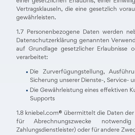
einer gesetzlichen Erlaubnis, einer Einwill
Vertragsklauseln, die eine gesetzlich vora
gewährleisten.
1.7 Personenbezogene Daten werden nebe
Datenschutzerklärung genannten Verwend
auf Grundlage gesetzlicher Erlaubnisse 
verarbeitet:
Die Zurverfügungstellung, Ausführ
Sicherung unserer Dienste-, Service- 
Die Gewährleistung eines effektiven 
Supports
1.8 kniebel.com® übermittelt die Daten der
für Abrechnungszwecke notwend
Zahlungsdienstleister) oder für andere Zwe