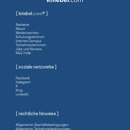
[ kniebel
.com®
]
Startseite
About
Markenzeichen
Schulungszentrum
Internet-Campus
Teilnehmerstimmen
Jobs und Karriere
FAQ | Hilfe
[ soziale netzwerke ]
Facebook
Instagram
X
Xing
LinkedIn
[ rechtliche hinweise ]
Allgemeine Geschäftsbedingungen
Allgemeine Teilnahmebedingungen