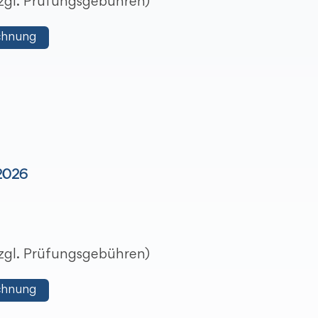
 zzgl. Prüfungsgebühren)
chnung
 2026
 zzgl. Prüfungsgebühren)
chnung