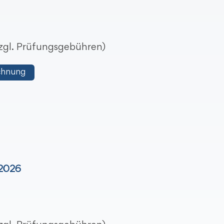
 zzgl. Prüfungsgebühren)
chnung
 2026