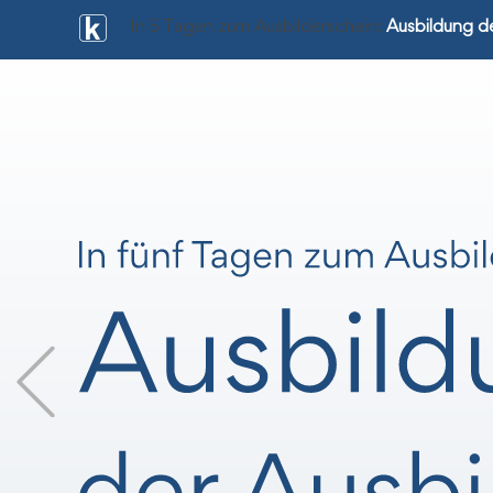
In 5 Tagen zum Ausbilderschein:
Ausbildung de
Previous