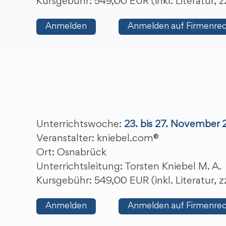
Kursgebühr: 549,00 EUR (inkl. Literatur,
Anmelden
Anmelden auf Firmenre
Unterrichtswoche:
23. bis 27. November
Veranstalter: kniebel.com®
Ort: Osnabrück
Unterrichtsleitung: Torsten Kniebel M. A.
Kursgebühr: 549,00 EUR (inkl. Literatur,
Anmelden
Anmelden auf Firmenre