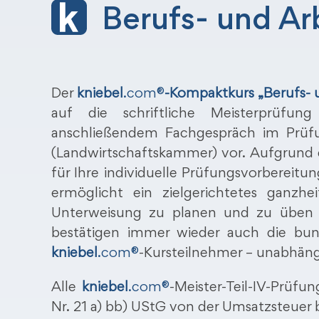
Berufs- und Ar
Der
kniebel
.com®
-Kompaktkurs „Berufs- 
auf die schriftliche Meisterprüfung
anschließendem Fachgespräch im Prüfun
(Landwirtschaftskammer) vor. Aufgrund
für Ihre individuelle Prüfungsvorbereitu
ermöglicht ein zielgerichtetes ganzhei
Unterweisung zu planen und zu üben u
bestätigen immer wieder auch die bun
kniebel
.com®
-Kursteilnehmer – unabhäng
Alle
kniebel
.com®
-Meister-Teil-IV-Prüfu
Nr. 21 a) bb) UStG von der Umsatzsteuer b