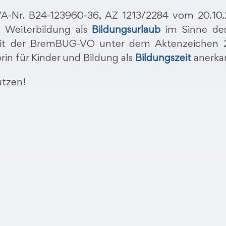
VA-Nr. B24-123960-36, AZ 1213/2284 vom 20.10
Weiterbildung als
Bildungsurlaub
im Sinne des
it der BremBUG-VO unter dem Aktenzeichen 2
in für Kinder und Bildung als
Bildungszeit
anerka
utzen!