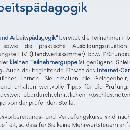
beitspädagogik
und Arbeitspädagogik“
bereitet die Teilnehmer int
 sowie die praktische Ausbildungssituation
gsteil IV (Handwerkskammer) bzw. Prüfungstei
 der
kleinen Teilnehmerguppe
ist genügend Spie
ng. Auch der begleitende Einsatz des
Internet-C
tliches Lernen. Sie erhalten die Gelegenheit,
nd erhalten wertvolle Tipps für die Prüfung.
desweit überdurchschnittlichen Abschlussnote
ig von der prüfenden Stelle.
ngsvorbereitungs- und Vertiefungskurse sind nac
efreit, so dass für Sie keine Mehrwertsteuern anfa