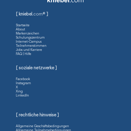
[ kniebel
.com®
]
Startseite
About
Markenzeichen
Schulungszentrum
Internet-Campus
Teilnehmerstimmen
Jobs und Karriere
FAQ | Hilfe
[ soziale netzwerke ]
Facebook
Instagram
X
Xing
LinkedIn
[ rechtliche hinweise ]
Allgemeine Geschäftsbedingungen
Allgemeine Teilnahmebedingungen