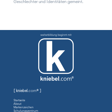
Geschlechter und Identitäten gemeint.
[ kniebel
.com®
]
Startseite
About
Markenzeichen
Schulungszentrum