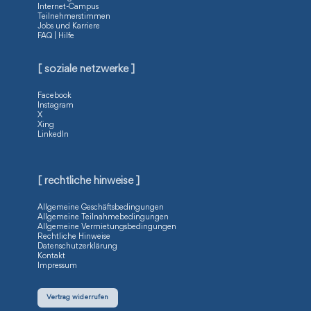
Internet-Campus
Teilnehmerstimmen
Jobs und Karriere
FAQ | Hilfe
[ soziale netzwerke ]
Facebook
Instagram
X
Xing
LinkedIn
[ rechtliche hinweise ]
Allgemeine Geschäftsbedingungen
Allgemeine Teilnahmebedingungen
Allgemeine Vermietungsbedingungen
Rechtliche Hinweise
Datenschutzerklärung
Kontakt
Impressum
Vertrag widerrufen