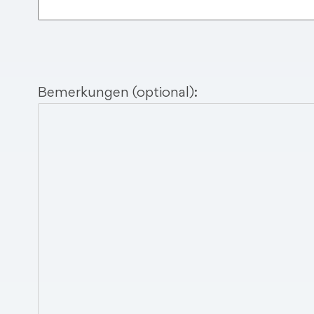
Bemerkungen (optional):