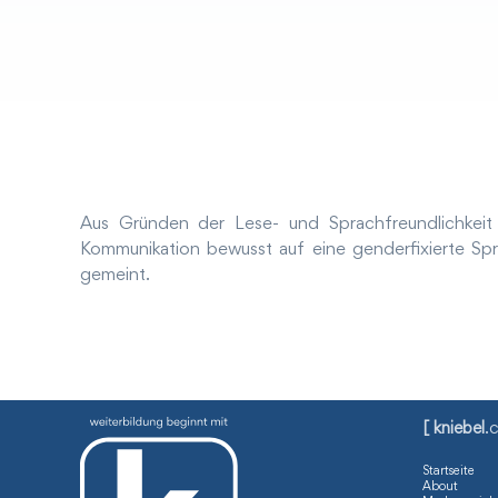
Aus Gründen der Lese- und Sprachfreundlichkeit s
Kommunikation bewusst auf eine genderfixierte Spr
gemeint.
[ kniebel
.
Startseite
About