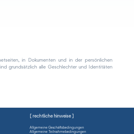
rnetseiten, in Dokumenten und in der persönlichen
nd grundsätzlich alle Geschlechter und Identitäten
[ rechtliche hinweise ]
Allgemeine Geschäftsbedingungen
Allgemeine Teilnahmebedingungen