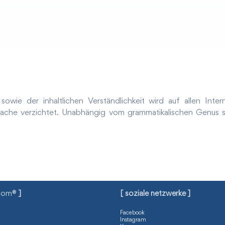
owie der inhaltlichen Verständlichkeit wird auf allen Inte
ache verzichtet. Unabhängig vom grammatikalischen Genus si
com®
]
[ soziale netzwerke ]
Facebook
Instagram