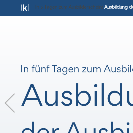
In 5 Tagen zum Ausbilderschein:
Ausbildung de
Previous