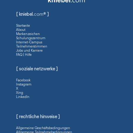
[ kniebel
.com®
]
Startseite
About
Markenzeichen
Schulungszentrum
Internet-Campus
Teilnehmerstimmen
Jobs und Karriere
FAQ | Hilfe
[ soziale netzwerke ]
Facebook
Instagram
X
Xing
LinkedIn
[ rechtliche hinweise ]
Allgemeine Geschäftsbedingungen
Allgemeine Teilnahmebedingungen