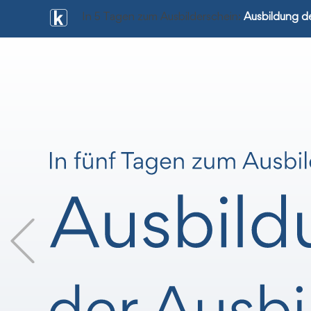
In 5 Tagen zum Ausbilderschein:
Ausbildung de
Previous