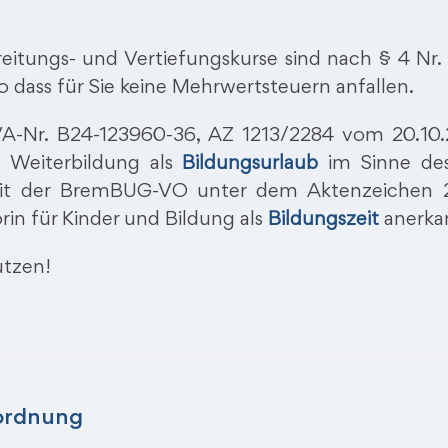
itungs- und Vertiefungskurse sind nach § 4 Nr. 
o dass für Sie keine Mehrwertsteuern anfallen.
VA-Nr. B24-123960-36, AZ 1213/2284 vom 20.10
Weiterbildung als
Bildungsurlaub
im Sinne des
it der BremBUG-VO unter dem Aktenzeichen 2
in für Kinder und Bildung als
Bildungszeit
anerka
utzen!
rordnung