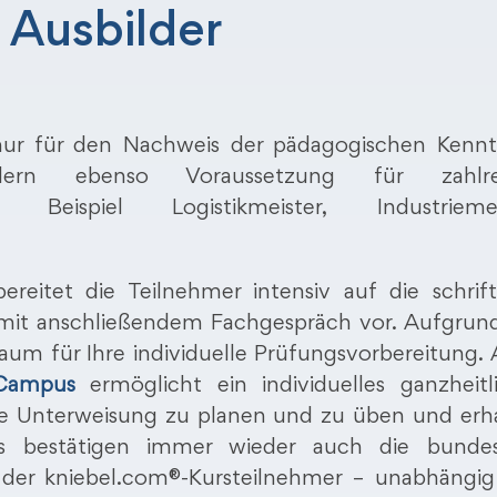
 Ausbilder
 nur für den Nachweis der pädagogischen Kennt
rn ebenso Voraussetzung für zahlre
eispiel Logistikmeister, Industriemeis
bereitet die Teilnehmer intensiv auf die schrift
mit anschließendem Fachgespräch vor. Aufgrun
aum für Ihre individuelle Prüfungsvorbereitung.
-Campus
ermöglicht ein individuelles ganzheitl
hre Unterweisung zu planen und zu üben und erh
es bestätigen immer wieder auch die bundes
 der kniebel.com®-Kursteilnehmer – unabhängi