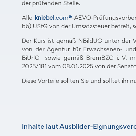
der prüfenden Stelle.
Alle
kniebel
.com®
-AEVO-Prüfungsvorbere
bb) UStG von der Umsatzsteuer befreit, s
Der Kurs ist gemäß NBildUG unter der 
von der Agentur für Erwachsenen- und 
BiUrlG sowie gemäß BremBZG i. V. m
2025/181 vom 08.01.2025 von der Senator
Diese Vorteile sollten Sie und solltet ihr n
Inhalte laut Ausbilder-Eignungsve