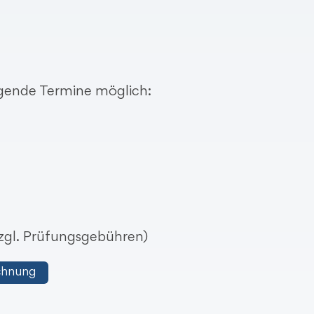
lgende Termine möglich:
 zzgl. Prüfungsgebühren)
chnung