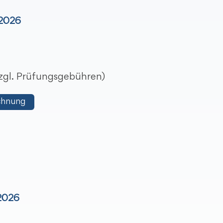
 2026
 zzgl. Prüfungsgebühren)
chnung
 2026